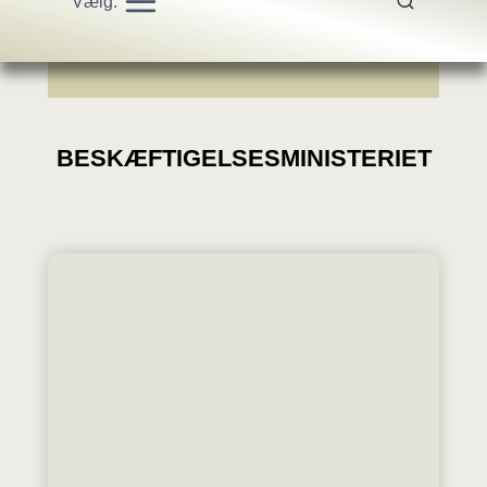
Vælg:
BESKÆFTIGELSESMINISTERIET