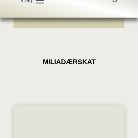
Vælg:
MILIADÆRSKAT