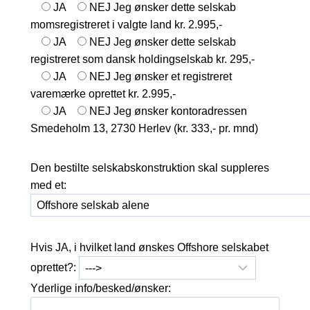
JA
NEJ
Jeg ønsker dette selskab
momsregistreret i valgte land kr. 2.995,-
JA
NEJ
Jeg ønsker dette selskab
registreret som dansk holdingselskab kr. 295,-
JA
NEJ
Jeg ønsker et registreret
varemærke oprettet kr. 2.995,-
JA
NEJ
Jeg ønsker kontoradressen
Smedeholm 13, 2730 Herlev (kr. 333,- pr. mnd)
Den bestilte selskabskonstruktion skal suppleres
med et:
Hvis JA, i hvilket land ønskes Offshore selskabet
oprettet?:
Yderlige info/besked/ønsker: