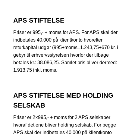
APS STIFTELSE
Priser er 995,- + moms for APS. For APS skal der
indbetales 40.000 på klientkonto hvorefter
returkapital udgør (995+moms=1.243,75+670 kr. i
gebyr til erhvervsstyrelsen hvorfor der tilbage
betales kr.: 38.086,25. Samlet pris bliver dermed:
1.913,75 inkl. moms.
APS STIFTELSE MED HOLDING
SELSKAB
Priser er 2×995,- + moms for 2 APS selskaber
hvoraf det ene bliver holding selskab. For begge
APS skal der indbetales 40.000 på klientkonto