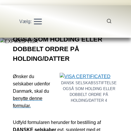
Vælg:
DANSK SELSKABSSTIFTELSE
OGSÅ SOM HOLDING ELLER
DOBBELT ORDRE PÅ
HOLDING/DATTER
Ønsker du
DANSK SELSKABSSTIFTELSE
selskaber udenfor
OGSÅ SOM HOLDING ELLER
Danmark, skal du
DOBBELT ORDRE PÅ
benytte denne
HOLDING/DATTER 4
formular.
Udfyld formularen herunder for bestilling af
DANSKE selskaber
evt. suppleret med et