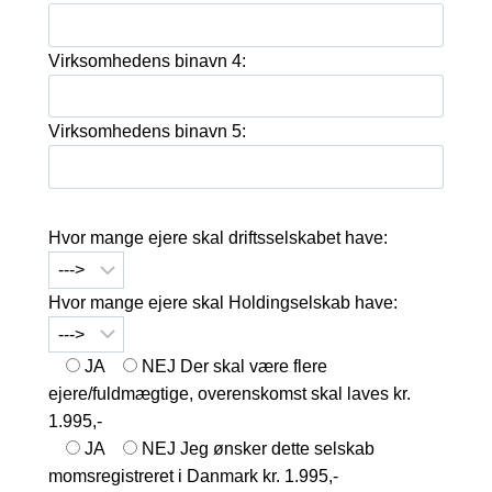
Virksomhedens binavn 4:
Virksomhedens binavn 5:
Hvor mange ejere skal driftsselskabet have:
Hvor mange ejere skal Holdingselskab have:
JA
NEJ
Der skal være flere
ejere/fuldmægtige, overenskomst skal laves kr.
1.995,-
JA
NEJ
Jeg ønsker dette selskab
momsregistreret i Danmark kr. 1.995,-