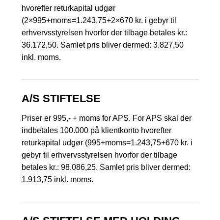
hvorefter returkapital udgør
(2×995+moms=1.243,75+2×670 kr. i gebyr til
erhvervsstyrelsen hvorfor der tilbage betales kr.:
36.172,50. Samlet pris bliver dermed: 3.827,50
inkl. moms.
A/S STIFTELSE
Priser er 995,- + moms for APS. For APS skal der
indbetales 100.000 på klientkonto hvorefter
returkapital udgør (995+moms=1.243,75+670 kr. i
gebyr til erhvervsstyrelsen hvorfor der tilbage
betales kr.: 98.086,25. Samlet pris bliver dermed:
1.913,75 inkl. moms.