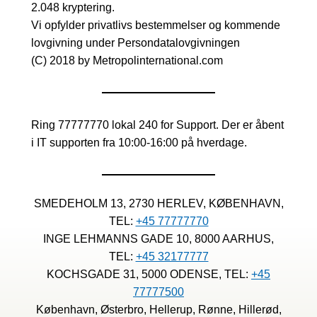
2.048 kryptering.
Vi opfylder privatlivs bestemmelser og kommende
lovgivning under Persondatalovgivningen
(C) 2018 by Metropolinternational.com
Ring 77777770 lokal 240 for Support. Der er åbent
i IT supporten fra 10:00-16:00 på hverdage.
SMEDEHOLM 13, 2730 HERLEV, KØBENHAVN,
TEL:
+45 77777770
INGE LEHMANNS GADE 10, 8000 AARHUS,
TEL:
+45 32177777
KOCHSGADE 31, 5000 ODENSE, TEL:
+45
77777500
København, Østerbro, Hellerup, Rønne, Hillerød,