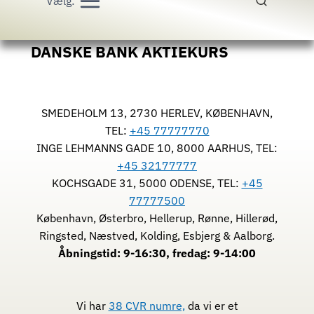
Vælg:
DANSKE BANK AKTIEKURS
SMEDEHOLM 13, 2730 HERLEV, KØBENHAVN,
TEL:
+45 77777770
INGE LEHMANNS GADE 10, 8000 AARHUS, TEL:
+45 32177777
KOCHSGADE 31, 5000 ODENSE, TEL:
+45
77777500
København, Østerbro, Hellerup, Rønne, Hillerød,
Ringsted, Næstved, Kolding, Esbjerg & Aalborg.
Åbningstid: 9-16:30, fredag: 9-14:00
Vi har
38 CVR numre,
da vi er et