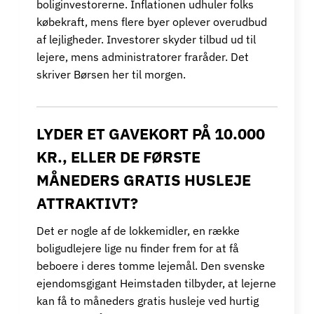
boliginvestorerne. Inflationen udhuler folks
købekraft, mens flere byer oplever overudbud
af lejligheder. Investorer skyder tilbud ud til
lejere, mens administratorer fraråder. Det
skriver Børsen her til morgen.
LYDER ET GAVEKORT PÅ 10.000
KR., ELLER DE FØRSTE
MÅNEDERS GRATIS HUSLEJE
ATTRAKTIVT?
Det er nogle af de lokkemidler, en række
boligudlejere lige nu finder frem for at få
beboere i deres tomme lejemål. Den svenske
ejendomsgigant Heimstaden tilbyder, at lejerne
kan få to måneders gratis husleje ved hurtig