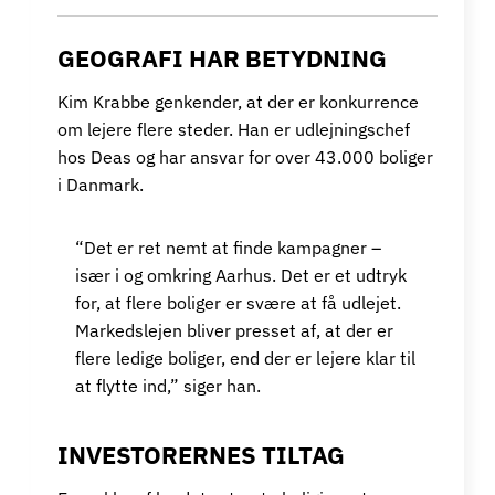
GEOGRAFI HAR BETYDNING
Kim Krabbe genkender, at der er konkurrence
om lejere flere steder. Han er udlejningschef
hos Deas og har ansvar for over 43.000 boliger
i Danmark.
“Det er ret nemt at finde kampagner –
især i og omkring Aarhus. Det er et udtryk
for, at flere boliger er svære at få udlejet.
Markedslejen bliver presset af, at der er
flere ledige boliger, end der er lejere klar til
at flytte ind,” siger han.
INVESTORERNES TILTAG