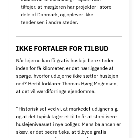
tilføjer, at mægleren har projekter i store
dele af Danmark, og oplever ikke
tendensen i andre steder.
IKKE FORTALER FOR TILBUD
Når lejerne kan få gratis husleje flere steder
inden for få kilometer, er det nærliggende at
spørge, hvorfor udlejerne ikke sætter huslejen
ned? Hertil forklarer Thomas Høeg Mogensen,
at det vil værdiforringe ejendomme.
“Historisk set ved vi, at markedet udligner sig,
og at det typisk tager et til to år at stabilisere
huslejeniveauet i nye boliger. Mens balancen er
skæv, er det bedre f.eks. at tilbyde gratis