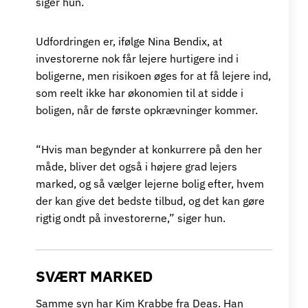
siger hun.
Udfordringen er, ifølge Nina Bendix, at
investorerne nok får lejere hurtigere ind i
boligerne, men risikoen øges for at få lejere ind,
som reelt ikke har økonomien til at sidde i
boligen, når de første opkrævninger kommer.
“Hvis man begynder at konkurrere på den her
måde, bliver det også i højere grad lejers
marked, og så vælger lejerne bolig efter, hvem
der kan give det bedste tilbud, og det kan gøre
rigtig ondt på investorerne,” siger hun.
SVÆRT MARKED
Samme syn har Kim Krabbe fra Deas. Han