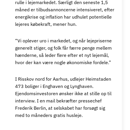
rulle i lejemarkedet. Særligt den seneste 1,5
måned er tilbudsannoncerne intensiveret, efter
energikrise og inflation har udhulet potentielle
lejeres købekraft, mener hun.
“Vi oplever uro i markedet, og når lejepriserne
generelt stiger, og folk får færre penge mellem
hænderne, så leder flere efter et nyt lejemål,
hvor der kan være nogle økonomiske fordele.”
I Risskov nord for Aarhus, udlejer Heimstaden
473 boliger i Enghaven og Lynghaven.
Ejendomsinvestoren ønsker ikke at stille op til
interview. I en mail bekræfter pressechef
Frederik Berlin, at selskabet har forsøgt sig
med to måneders gratis husleje.