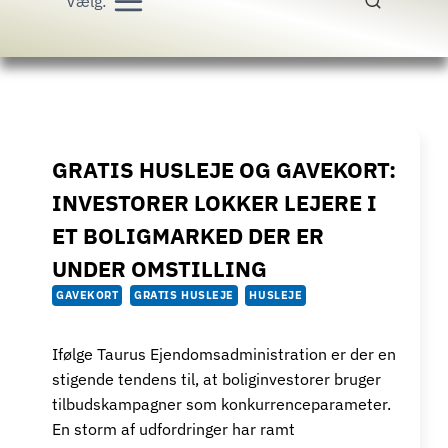
Vælg:
GRATIS HUSLEJE OG GAVEKORT:
INVESTORER LOKKER LEJERE I
ET BOLIGMARKED DER ER
UNDER OMSTILLING
GAVEKORT
GRATIS HUSLEJE
HUSLEJE
Ifølge Taurus Ejendomsadministration er der en
stigende tendens til, at boliginvestorer bruger
tilbudskampagner som konkurrenceparameter.
En storm af udfordringer har ramt