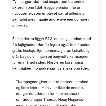
“Vi har gjort det med inspiration fra andre
aktører i området. Begge ejendomme er
nybyggerier, som er blevet sat til udlejning
samtidig med mange andre nye ejendomme i
området.”
Én km derfra ligger B22, en boligejendom med
46 lejligheder. Her får lejere også to måneders
gratis husleje. Ejendomsmægleren Lokalbolig
står bag udlejningen og begyndte kampagnen
for en måned siden. Mægleren kører også
kampagner i to andre aarhusianske områder.
“Kampagnen giver ekstra opmærksomhed
og flere lejere. Men vi er ikke de eneste,
der gør det, der er stor konkurrence i
området,” siger Thomas Høeg Mogensen,
indehaver af Lokalbolig Projekt. Han