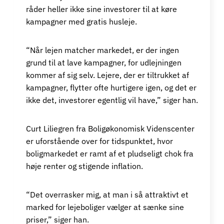
råder heller ikke sine investorer til at køre
kampagner med gratis husleje.
“Når lejen matcher markedet, er der ingen
grund til at lave kampagner, for udlejningen
kommer af sig selv. Lejere, der er tiltrukket af
kampagner, flytter ofte hurtigere igen, og det er
ikke det, investorer egentlig vil have,” siger han.
Curt Liliegren fra Boligøkonomisk Videnscenter
er uforstående over for tidspunktet, hvor
boligmarkedet er ramt af et pludseligt chok fra
høje renter og stigende inflation.
“Det overrasker mig, at man i så attraktivt et
marked for lejeboliger vælger at sænke sine
priser,” siger han.