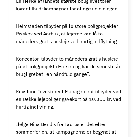
En række af landets største boliginvestorer
kører tilbudskampagner for at øge udlejningen.
Heimstaden tilbyder på to store boligprojekter i
Risskov ved Aarhus, at lejerne kan få to
måneders gratis husleje ved hurtig indflytning.
Koncenton tilbyder to måneders gratis husleje
på et boligprojekt i Horsen og har de seneste år
brugt grebet “en håndfuld gange”.
Keystone Investment Management tilbyder ved
en række lejeboliger gavekort på 10.000 kr. ved
hurtig indflytning.
Ifølge Nina Bendix fra Taurus er det efter
sommerferien, at kampagnerne er begyndt at