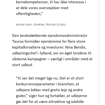
kernekompetencer. Vi har ikke interesse i
at dele vores overvejelser med
offentligheden,”
skriver adm. direktør, Morten Schulz.
Den landsdækkende ejendomsadministrator
Taurus formidler ejendomme for flere store
kapitalforvaltere og investorer. Nina Bendix,
udlejningschef i Jylland, ser en øget tendens til
sådanne kampagner – særligt i områder med et
stort udbud.
“Vi ser det meget lige nu. Det er et stort
konkurrenceparameter i branchen, at
udlejere lokker med gratis leje og andre
goder,” siger hun og fortæller, at udlejerne
gør det for at være attraktive og adskille