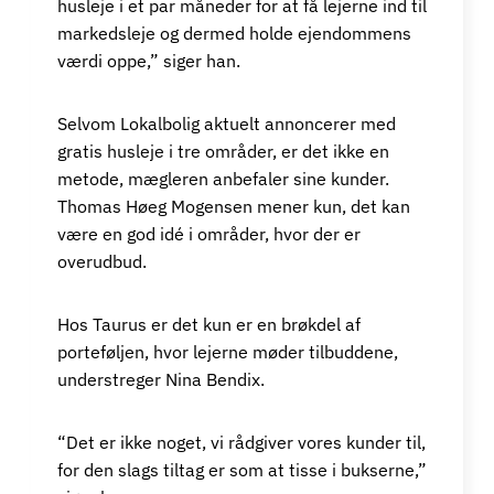
husleje i et par måneder for at få lejerne ind til
markedsleje og dermed holde ejendommens
værdi oppe,” siger han.
Selvom Lokalbolig aktuelt annoncerer med
gratis husleje i tre områder, er det ikke en
metode, mægleren anbefaler sine kunder.
Thomas Høeg Mogensen mener kun, det kan
være en god idé i områder, hvor der er
overudbud.
Hos Taurus er det kun er en brøkdel af
porteføljen, hvor lejerne møder tilbuddene,
understreger Nina Bendix.
“Det er ikke noget, vi rådgiver vores kunder til,
for den slags tiltag er som at tisse i bukserne,”