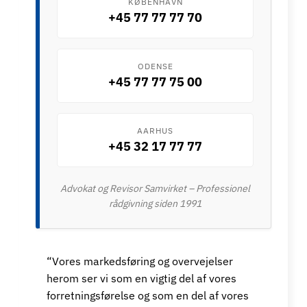
KØBENHAVN
+45 77 77 77 70
ODENSE
+45 77 77 75 00
AARHUS
+45 32 17 77 77
Advokat og Revisor Samvirket – Professionel
rådgivning siden 1991
“Vores markedsføring og overvejelser
herom ser vi som en vigtig del af vores
forretningsførelse og som en del af vores