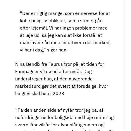
“Der er rigtig mange, som er nervøse for at
købe bolig i øjeblikket, som i stedet går
efter lejemål. Vi har ingen problemer med
at leje ud, så jeg kan slet ikke forstå, at
man laver sådanne initiativer i det marked,
vi har i dag,” siger han.
Nina Bendix fra Taurus tror på, at tiden for
kampagner vil dø ud efter nytår. Dog
understreger hun, at den nuværende
markedsuro gør det svært at forudsige, hvor
langt vi skal hen i 2023.
“På den anden side af nytår tror jeg på, at
udfordringerne for boligkøb med høje renter og
svære lånevilkår for alvor slår igennem og