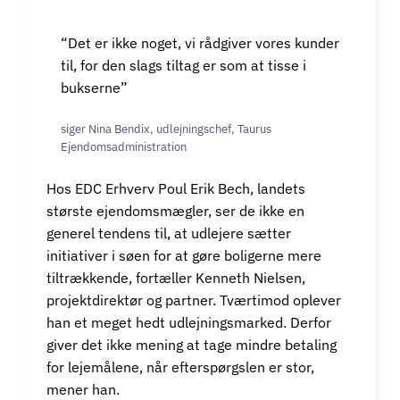
“Det er ikke noget, vi rådgiver vores kunder
til, for den slags tiltag er som at tisse i
bukserne”
siger Nina Bendix, udlejningschef, Taurus
Ejendomsadministration
Hos EDC Erhverv Poul Erik Bech, landets
største ejendomsmægler, ser de ikke en
generel tendens til, at udlejere sætter
initiativer i søen for at gøre boligerne mere
tiltrækkende, fortæller Kenneth Nielsen,
projektdirektør og partner. Tværtimod oplever
han et meget hedt udlejningsmarked. Derfor
giver det ikke mening at tage mindre betaling
for lejemålene, når efterspørgslen er stor,
mener han.