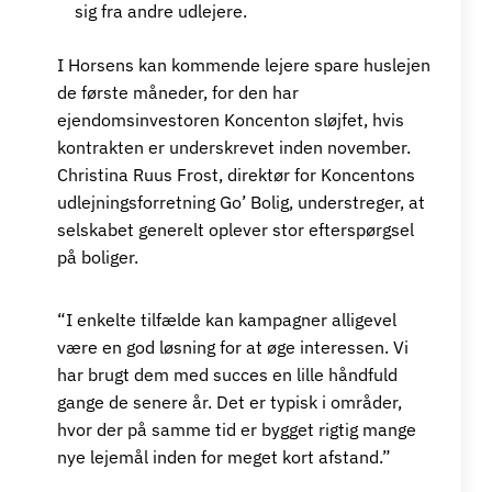
sig fra andre udlejere.
I Horsens kan kommende lejere spare huslejen
de første måneder, for den har
ejendomsinvestoren Koncenton sløjfet, hvis
kontrakten er underskrevet inden november.
Christina Ruus Frost, direktør for Koncentons
udlejningsforretning Go’ Bolig, understreger, at
selskabet generelt oplever stor efterspørgsel
på boliger.
“I enkelte tilfælde kan kampagner alligevel
være en god løsning for at øge interessen. Vi
har brugt dem med succes en lille håndfuld
gange de senere år. Det er typisk i områder,
hvor der på samme tid er bygget rigtig mange
nye lejemål inden for meget kort afstand.”