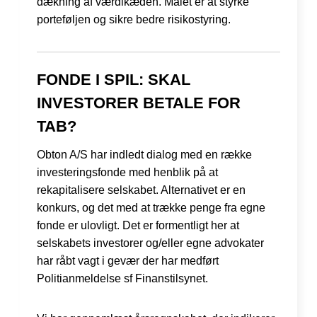
dækning af værdikæden. Målet er at styrke
porteføljen og sikre bedre risikostyring.
FONDE I SPIL: SKAL
INVESTORER BETALE FOR
TAB?
Obton A/S har indledt dialog med en række
investeringsfonde med henblik på at
rekapitalisere selskabet. Alternativet er en
konkurs, og det med at trække penge fra egne
fonde er ulovligt. Det er formentligt her at
selskabets investorer og/eller egne advokater
har råbt vagt i gevær der har medført
Politianmeldelse sf Finanstilsynet.