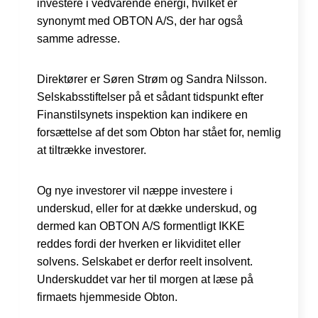
investere i vedvarende energi, hvilket er
synonymt med OBTON A/S, der har også
samme adresse.
Direktører er Søren Strøm og Sandra Nilsson.
Selskabsstiftelser på et sådant tidspunkt efter
Finanstilsynets inspektion kan indikere en
forsættelse af det som Obton har stået for, nemlig
at tiltrække investorer.
Og nye investorer vil næppe investere i
underskud, eller for at dække underskud, og
dermed kan OBTON A/S formentligt IKKE
reddes fordi der hverken er likviditet eller
solvens. Selskabet er derfor reelt insolvent.
Underskuddet var her til morgen at læse på
firmaets hjemmeside Obton.