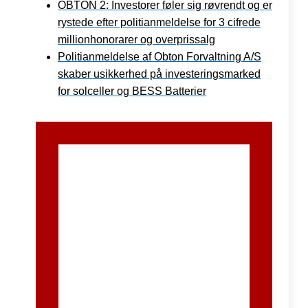
OBTON 2: Investorer føler sig røvrendt og er
rystede efter politianmeldelse for 3 cifrede
millionhonorarer og overprissalg
Politianmeldelse af Obton Forvaltning A/S
skaber usikkerhed på investeringsmarked
for solceller og BESS Batterier