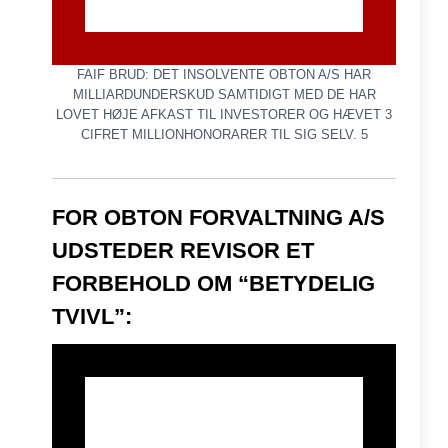
FAIF BRUD: DET INSOLVENTE OBTON A/S HAR
MILLIARDUNDERSKUD SAMTIDIGT MED DE HAR
LOVET HØJE AFKAST TIL INVESTORER OG HÆVET 3
CIFRET MILLIONHONORARER TIL SIG SELV. 5
FOR OBTON FORVALTNING A/S
UDSTEDER REVISOR ET
FORBEHOLD OM “BETYDELIG
TVIVL”: