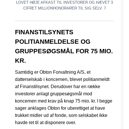
LOVET HØJE AFKAST TIL INVESTORER OG HÆVET 3
CIFRET MILLIONHONORARER TIL SIG SELV. 7
FINANSTILSYNETS
POLITIANMELDELSE OG
GRUPPESØGSMÅL FOR 75 MIO.
KR.
Samtidig er Obton Forvaltning A/S, et
datterselskab i koncernen, blevet politianmeldt
af Finanstilsynet. Derudover har en række
investorer anlagt gruppesøgsmål mod
koncernen med krav på knap 75 mio. kr. I begge
sager anklages Obton for uberettiget at have
trukket midler ud af fonde, som selskabet ikke
havde ret til at disponere over.