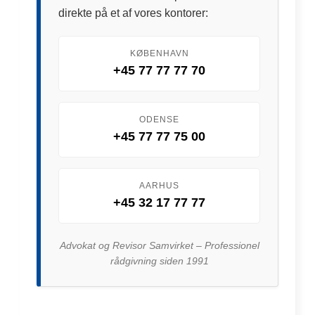
direkte på et af vores kontorer:
KØBENHAVN
+45 77 77 77 70
ODENSE
+45 77 77 75 00
AARHUS
+45 32 17 77 77
Advokat og Revisor Samvirket – Professionel
rådgivning siden 1991