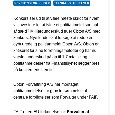
REVISIONSFORBEHOLD
SELSKABSSTIFTELSER
Konkurs ser ud til at være næste skridt for hvem
vil investere for at fylde et politianmeldt sort hul
af gæld? Milliardunderskud truer Obton A/S med
konkurs: Nye fonde skal forsøge at redde en
dybt uredelig politianmeldt Obton A/S. Obton er
kritiseret for sine forretningsmetoder og har nu
varslet underskud på op til 1,7 mia. kr. og
politianmeldelser fra Finanstilsynet lægger pres
på koncernens fremtid.
Obton Forvaltning A/S har modtaget
politianmeldelse for grov forsømmelse af
centrale forpligtelser som Forvalter under FAIF.
FAIF er en EU forkortelse for:
Forvalter af