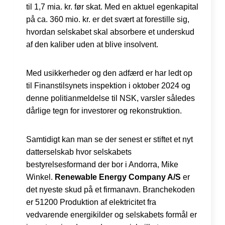
til 1,7 mia. kr. før skat. Med en aktuel egenkapital
på ca. 360 mio. kr. er det svært at forestille sig,
hvordan selskabet skal absorbere et underskud
af den kaliber uden at blive insolvent.
Med usikkerheder og den adfærd er har ledt op
til Finanstilsynets inspektion i oktober 2024 og
denne politianmeldelse til NSK, varsler således
dårlige tegn for investorer og rekonstruktion.
Samtidigt kan man se der senest er stiftet et nyt
datterselskab hvor selskabets
bestyrelsesformand der bor i Andorra, Mike
Winkel.
Renewable Energy Company A/S
er
det nyeste skud på et firmanavn. Branchekoden
er 51200 Produktion af elektricitet fra
vedvarende energikilder og selskabets formål er