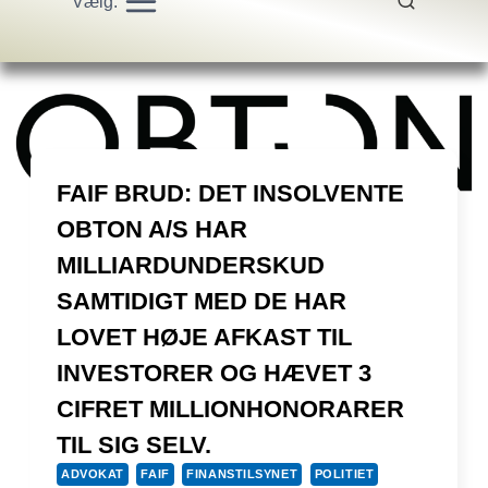
Vælg:
FAIF BRUD: DET INSOLVENTE
OBTON A/S HAR
MILLIARDUNDERSKUD
SAMTIDIGT MED DE HAR
LOVET HØJE AFKAST TIL
INVESTORER OG HÆVET 3
CIFRET MILLIONHONORARER
TIL SIG SELV.
ADVOKAT
FAIF
FINANSTILSYNET
POLITIET